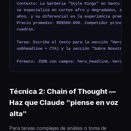
Contexto: La barbería "Style Kings" en Santo Domi
se especializa en cortes afro y degradados, atien
años, y su diferencial es la experiencia premium 
Precio promedio: RD$500-800. Competidor principal
cuadras.

Tarea: Escribe el texto para la sección "Hero" de
subheadline + CTA) y la sección "Sobre Nosotros" 
Formato: JSON con campos: hero_headline, hero_su
Técnica 2: Chain of Thought —
Haz que Claude "piense en voz
alta"
Para tareas complejas de análisis o toma de