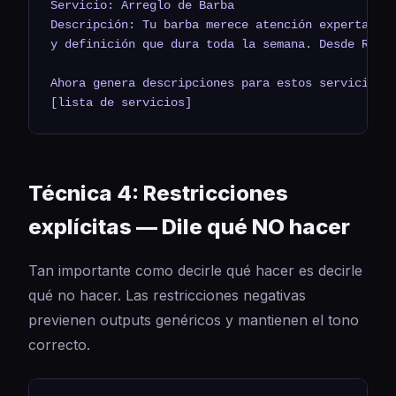
Servicio: Arreglo de Barba

Descripción: Tu barba merece atención experta. Pe
y definición que dura toda la semana. Desde RD$20
Ahora genera descripciones para estos servicios:

[lista de servicios]
Técnica 4: Restricciones
explícitas — Dile qué NO hacer
Tan importante como decirle qué hacer es decirle
qué no hacer. Las restricciones negativas
previenen outputs genéricos y mantienen el tono
correcto.